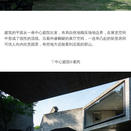
建筑的平面从一座中心庭院出发，布局自然地顺应场地边界，在展览空间
中形成了线性的流线。沿着外缘蜿蜒的展厅空间，一连串凸起的矩形房间
可供人向内欣赏园景，有些地方还能看到后面的群山。
▽中心庭院©素民