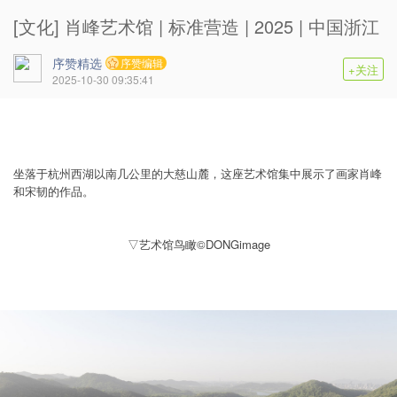
[文化] 肖峰艺术馆 | 标准营造 | 2025 | 中国浙江
序赞精选
序赞编辑
+关注
2025-10-30 09:35:41
坐落于杭州西湖以南几公里的大慈山麓，这座艺术馆集中展示了画家肖峰
和宋韧的作品。
▽艺术馆鸟瞰©DONGimage