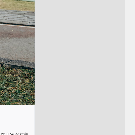
在​几次乡村美