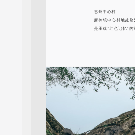
惠州中心村
麻榨镇中心村地处鳌
是承载“红色记忆”的