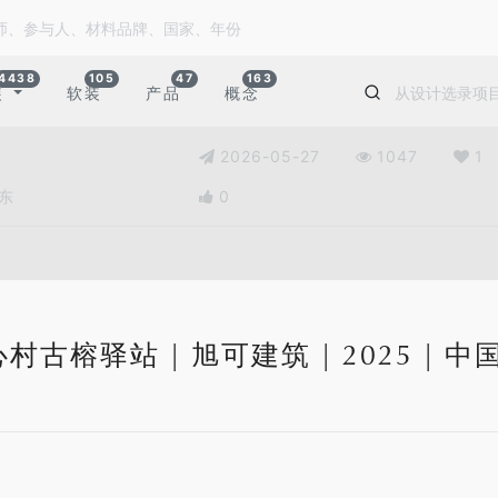
4438
105
47
163
装
软装
产品
概念
2026-05-27
1047
1
广东
0
村古榕驿站 | 旭可建筑 | 2025 | 中