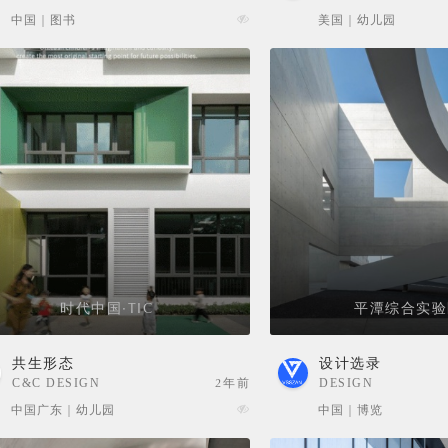
SELECTION
中国 | 图书
美国 | 幼儿园
时代中国·TIC
平潭综合实验
共生形态
设计选录
C&C DESIGN
2年前
DESIGN
SELECTION
中国广东 | 幼儿园
中国 | 博览