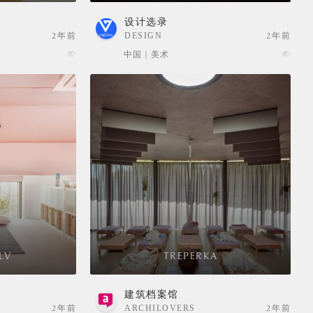
设计选录
2年前
DESIGN
2年前
SELECTION
中国 | 美术
LV
TREPERKA
建筑档案馆
2年前
ARCHILOVERS
2年前