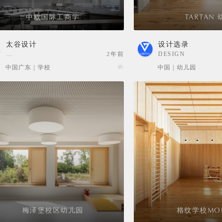
​中欧国际工商学
TARTAN 
太谷设计
设计选录
…
2年前
DESIGN
SELECTION
中国广东 | 学校
中国 | 幼儿园
梅泽堡校区幼儿园
格纹学校MO