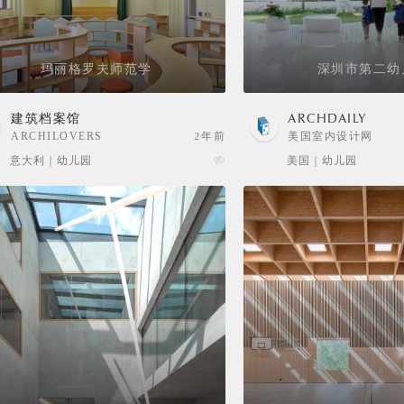
玛丽格罗夫师范学
深圳市第二幼
建筑档案馆
ARCHDAILY
ARCHILOVERS
2年前
美国室内设计网
意大利 | 幼儿园
美国 | 幼儿园