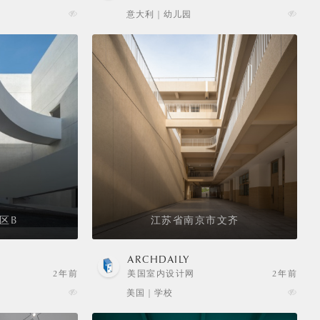
意大利 | 幼儿园
区B
江苏省南京市文齐
ARCHDAILY
2年前
美国室内设计网
2年前
美国 | 学校