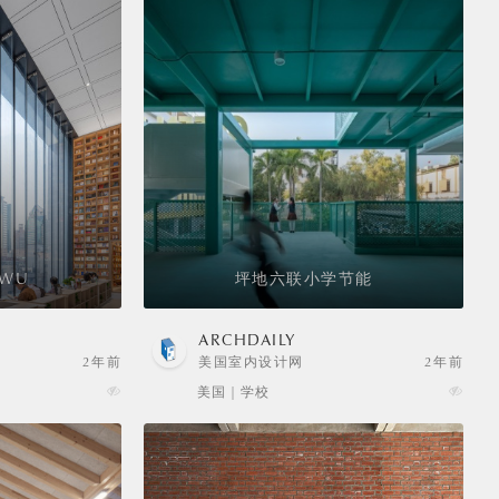
WU
坪地六联小学节能
ARCHDAILY
2年前
美国室内设计网
2年前
美国 | 学校