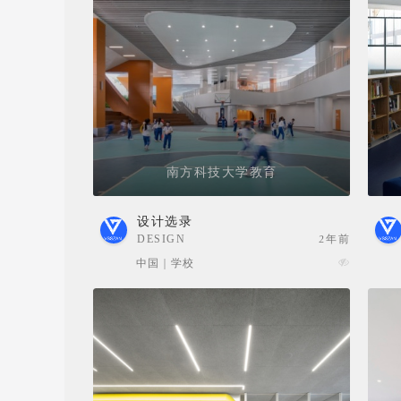
南方科技大学教育
设计选录
DESIGN
2年前
SELECTION
中国 | 学校