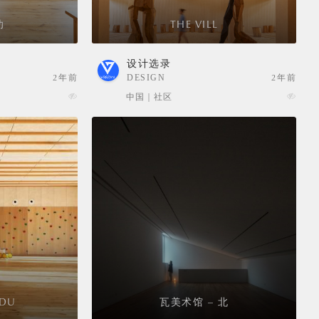
幼
THE VILL
设计选录
2年前
DESIGN
2年前
SELECTION
中国 | 社区
DU
瓦美术馆 – 北