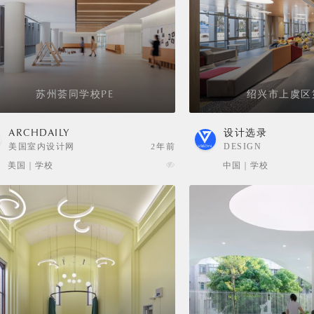
苏州荟同学校PE
绍兴市上虞区
ARCHDAILY
设计选录
美国室内设计网
2年前
DESIGN
SELECTION
美国 | 学校
中国 | 学校