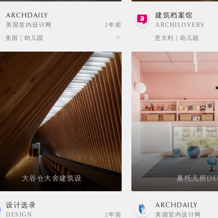
ARCHDAILY
建筑档案馆
美国室内设计网
2年前
ARCHILOVERS
美国 | 幼儿园
意大利 | 幼儿园
大谷仓大舍建筑设
巢托儿所DE
设计选录
ARCHDAILY
DESIGN
2年前
美国室内设计网