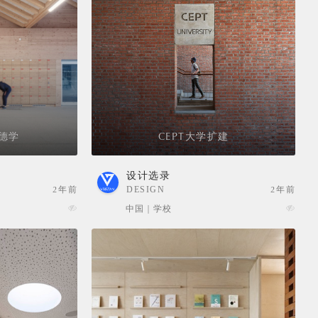
德学
CEPT大学扩建
设计选录
2年前
DESIGN
2年前
SELECTION
中国 | 学校