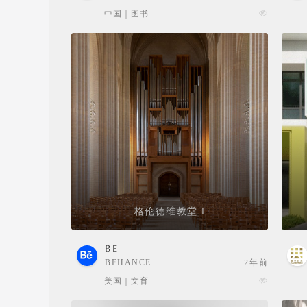
SELECTION
中国 | 图书
格伦德维教堂 I
BE
BEHANCE
2年前
美国 | 文育