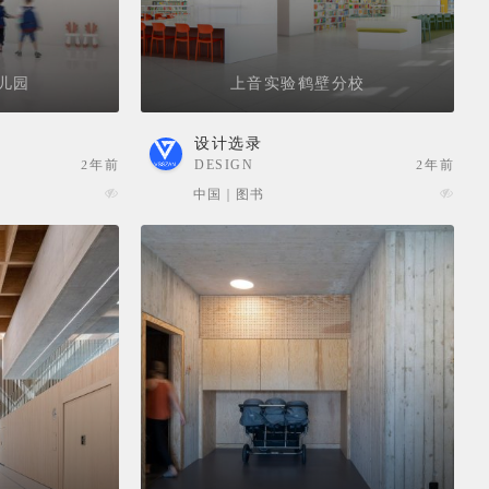
儿园
上音实验鹤壁分校
设计选录
2年前
DESIGN
2年前
SELECTION
中国 | 图书