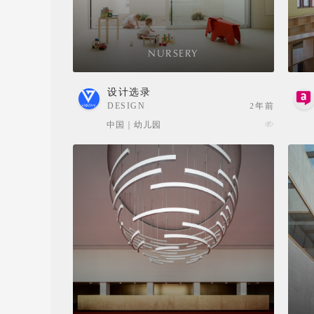
NURSERY
设计选录
DESIGN
2年前
SELECTION
中国 | 幼儿园