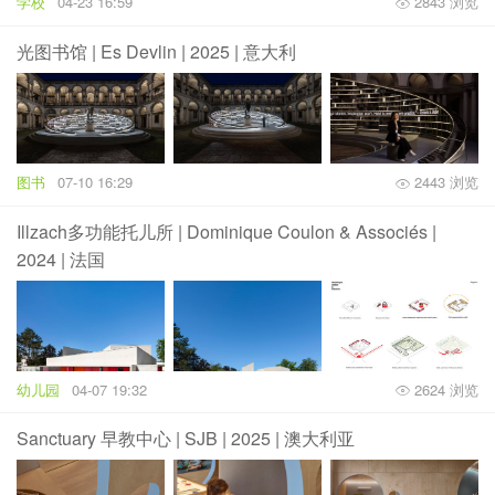
学校
04-23 16:59
2843 浏览
光图书馆 | Es Devlin | 2025 | 意大利
图书
07-10 16:29
2443 浏览
Illzach多功能托儿所 | Dominique Coulon & Associés |
2024 | 法国
幼儿园
04-07 19:32
2624 浏览
Sanctuary 早教中心 | SJB | 2025 | 澳大利亚