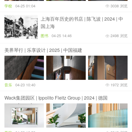
学校
04-25 01:04
3038 浏览
上海百年历史的书店 | 陈飞波 | 2024 | 中
国上海
图书
04-25 14:46
2498 浏览
美界琴行 | 乐享设计 | 2025 | 中国福建
音乐
04-23 10:40
1972 浏览
Wack集团园区 | Ippolito Fleitz Group | 2024 | 德国