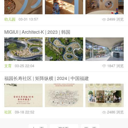
幼儿园
03-31 13:57
2499 浏览
MIGIUI | Architect-K | 2023 | 韩国
文育
03-25 22:04
1847 浏览
福园长寿社区 | 矩阵纵横 | 2024 | 中国福建
社区
09-18 22:52
2486 浏览