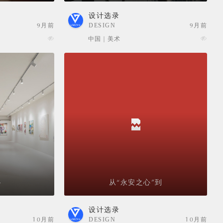
设计选录
9月前
DESIGN
9月前
SELECTION
中国 | 美术
-
从“永安之心”到
设计选录
10月前
DESIGN
10月前