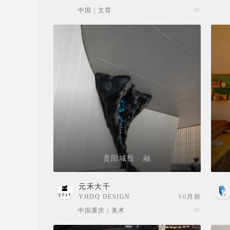
SELECTION
中国 | 文育
贵阳城投 · 融
元禾大千
YHDQ DESIGN
10月前
中国重庆 | 美术