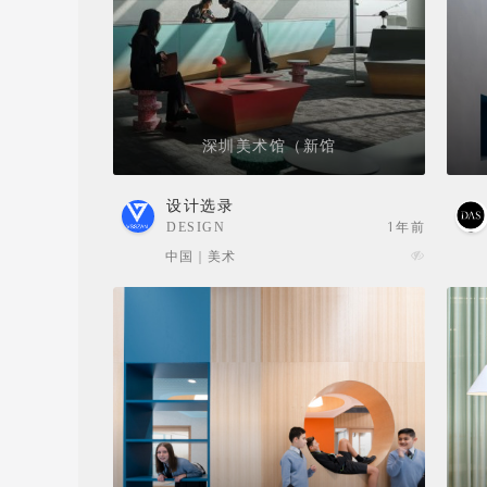
深圳美术馆（新馆
设计选录
DESIGN
1年前
SELECTION
中国 | 美术