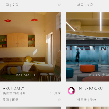
SELECTION
中国 | 文育
韩国 | 文育
RAHMAH L
RUDN 大
ARCHDAILY
INTERIOR.RU
美国室内设计网
11月前
…
美国 | 图书
俄罗斯 | 学校