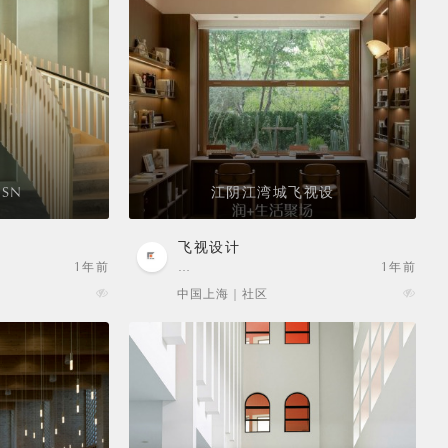
SN
江阴江湾城飞视设
飞视设计
1年前
…
1年前
中国上海 | 社区