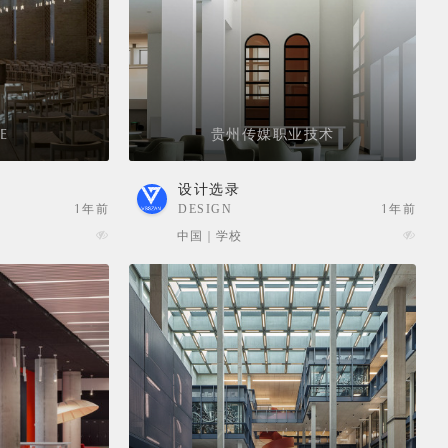
E
贵州传媒职业技术
设计选录
1年前
DESIGN
1年前
SELECTION
中国 | 学校