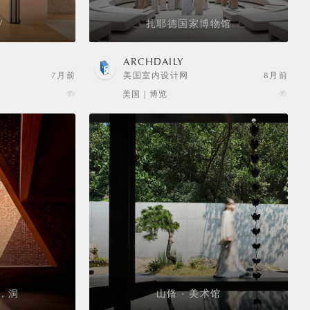
V
扎耶德国家博物馆
ARCHDAILY
7月前
美国室内设计网
8月前
美国 | 博览
，洞
山脩 · 美术馆