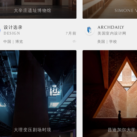
大辛庄遗址博物馆
SIMONE 
设计选录
ARCHDAILY
DESIGN
7月前
美国室内设计网
SELECTION
中国 | 博览
美国 | 学校
大理变压剧场时境
昌迪加尔大学