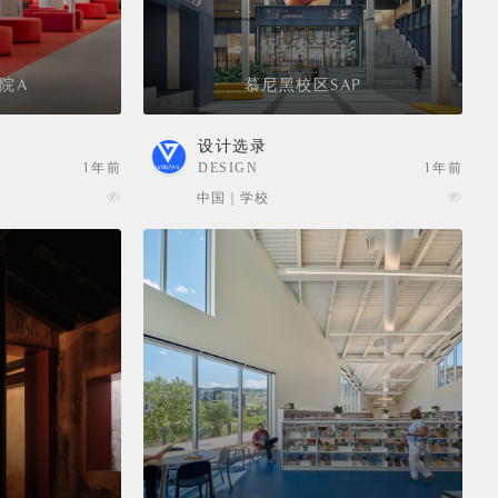
院A
慕尼黑校区SAP
设计选录
1年前
DESIGN
1年前
SELECTION
中国 | 学校