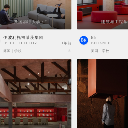
斯图加特大学：“
建筑与工程学
伊波利托福莱茨集团
BE
IPPOLITO FLEITZ
1年前
BEHANCE
GROUP
德国 | 学校
美国 | 学校