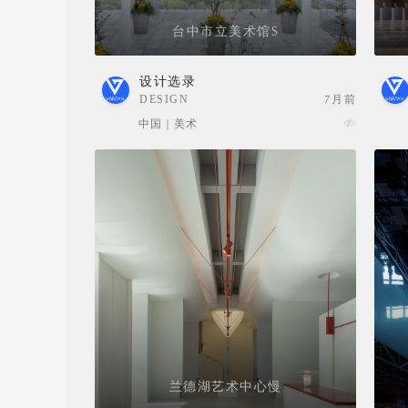
台中市立美术馆S
设计选录
DESIGN
7月前
SELECTION
中国 | 美术
兰德湖艺术中心慢