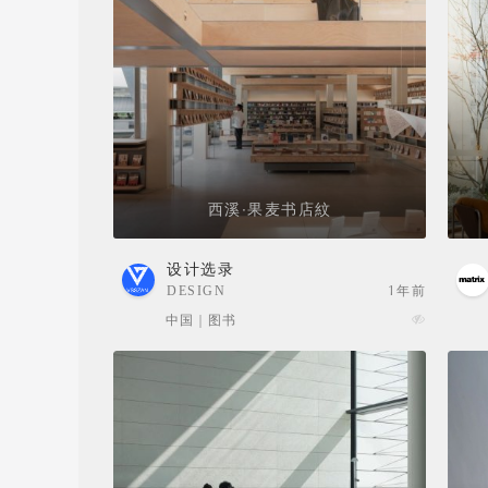
西溪·果麦书店紋
设计选录
DESIGN
1年前
SELECTION
中国 | 图书