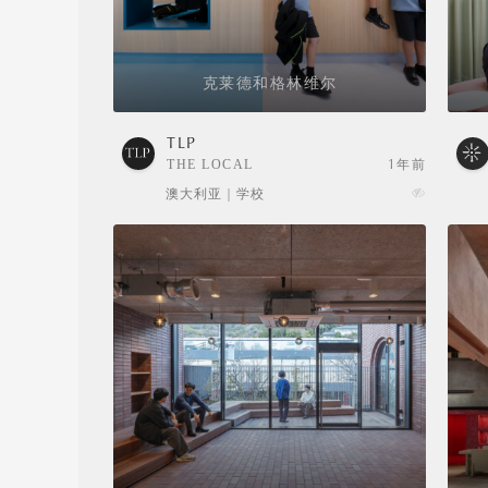
克莱德和格林维尔
TLP
THE LOCAL
1年前
PROJECT
澳大利亚 | 学校